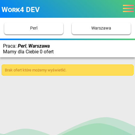
Work4 DEV
Perl
Warszawa
Praca:
Perl
,
Warszawa
Mamy dla Ciebie 0 ofert
Brak ofert które możemy wyświetlić.