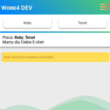
Work4 DEV
Ruby
Toruń
Praca:
Ruby
,
Toruń
Mamy dla Ciebie 0 ofert
Brak ofert które możemy wyświetlić.