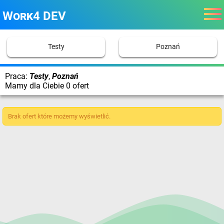
Work4 DEV
Testy
Poznań
Praca:
Testy
,
Poznań
Mamy dla Ciebie 0 ofert
Brak ofert które możemy wyświetlić.