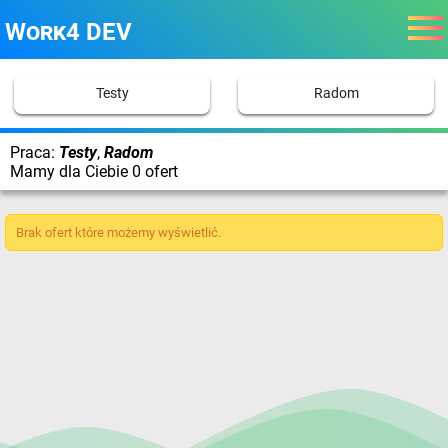
Work4 DEV
Testy
Radom
Praca:
Testy
,
Radom
Mamy dla Ciebie 0 ofert
Brak ofert które możemy wyświetlić.