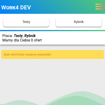
Work4 DEV
Testy
Rybnik
Praca:
Testy
,
Rybnik
Mamy dla Ciebie 0 ofert
Brak ofert które możemy wyświetlić.