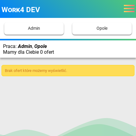
Work4 DEV
Admin
Opole
Praca:
Admin
,
Opole
Mamy dla Ciebie 0 ofert
Brak ofert które możemy wyświetlić.