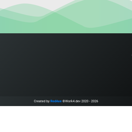
Created by
RedAxe
©Work4.dev 2020 - 2026