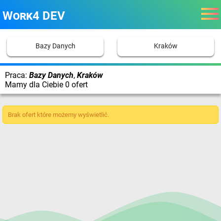
Work4 DEV
Bazy Danych
Kraków
Praca:
Bazy Danych
,
Kraków
Mamy dla Ciebie 0 ofert
Brak ofert które możemy wyświetlić.