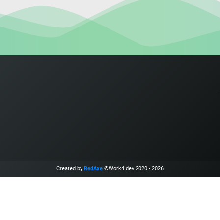
Created by
RedAxe
©Work4.dev 2020 - 2026