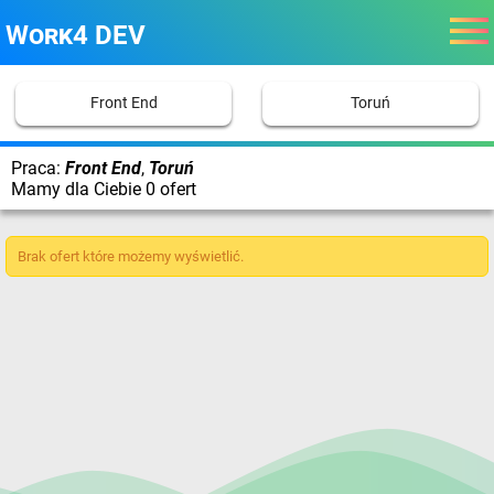
Work4 DEV
Front End
Toruń
Praca:
Front End
,
Toruń
Mamy dla Ciebie 0 ofert
Brak ofert które możemy wyświetlić.