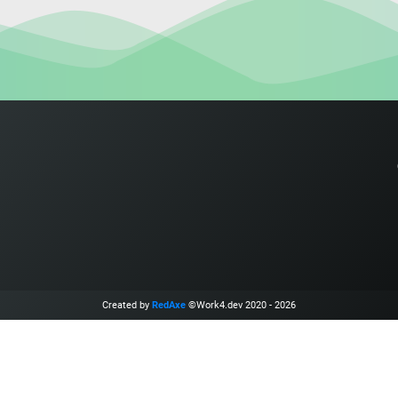
Created by
RedAxe
©Work4.dev 2020 - 2026