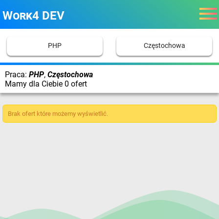
Work4 DEV
PHP
Częstochowa
Praca:
PHP
,
Częstochowa
Mamy dla Ciebie 0 ofert
Brak ofert które możemy wyświetlić.