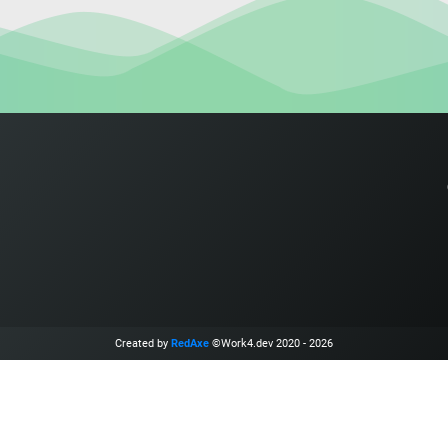
Created by
RedAxe
©Work4.dev 2020 - 2026