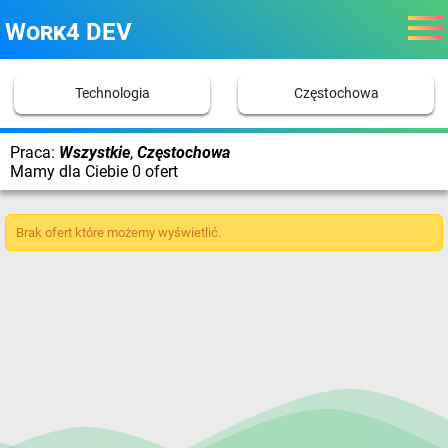
Work4 DEV
Technologia
Częstochowa
Praca:
Wszystkie
,
Częstochowa
Mamy dla Ciebie 0 ofert
Brak ofert które możemy wyświetlić.