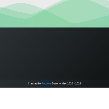
Created by
RedAxe
©Work4.dev 2020 - 2026