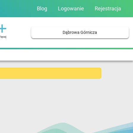
Blog
Logowanie
Rejestracja
Dąbrowa Górnicza
ięcej