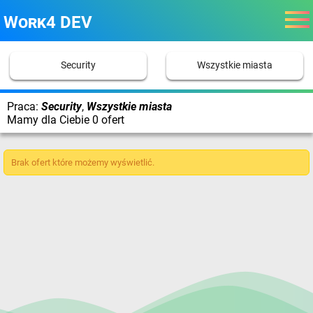
Work4 DEV
Security
Wszystkie miasta
Praca:
Security
,
Wszystkie miasta
Mamy dla Ciebie 0 ofert
Brak ofert które możemy wyświetlić.