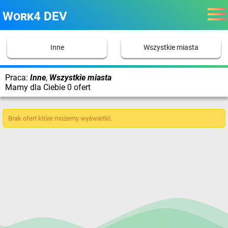
Work4 DEV
Inne
Wszystkie miasta
Praca:
Inne
,
Wszystkie miasta
Mamy dla Ciebie 0 ofert
Brak ofert które możemy wyświetlić.