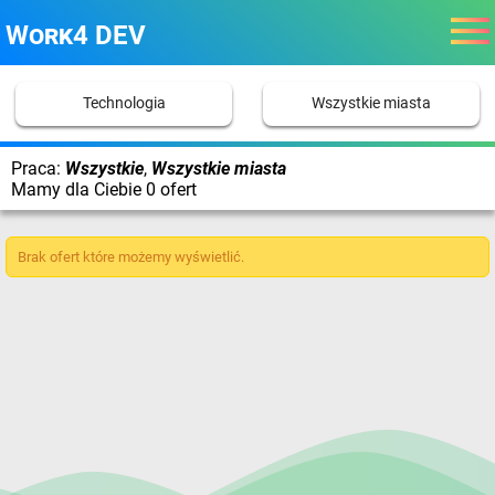
Work4 DEV
Technologia
Wszystkie miasta
Praca:
Wszystkie
,
Wszystkie miasta
Mamy dla Ciebie 0 ofert
Brak ofert które możemy wyświetlić.