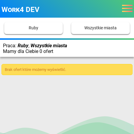
Work4 DEV
Ruby
Wszystkie miasta
Praca:
Ruby
,
Wszystkie miasta
Mamy dla Ciebie 0 ofert
Brak ofert które możemy wyświetlić.