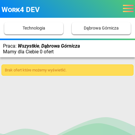
Work4 DEV
Technologia
Dąbrowa Górnicza
Praca:
Wszystkie
,
Dąbrowa Górnicza
Mamy dla Ciebie 0 ofert
Brak ofert które możemy wyświetlić.