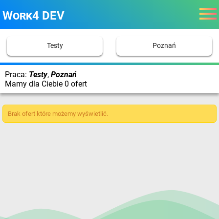
Work4 DEV
Testy
Poznań
Praca:
Testy
,
Poznań
Mamy dla Ciebie 0 ofert
Brak ofert które możemy wyświetlić.