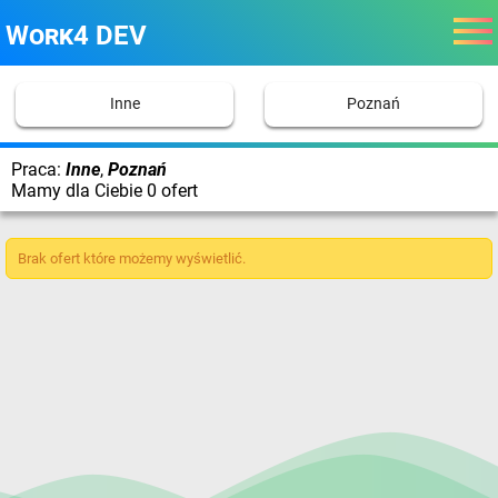
Work4 DEV
Inne
Poznań
Praca:
Inne
,
Poznań
Mamy dla Ciebie 0 ofert
Brak ofert które możemy wyświetlić.