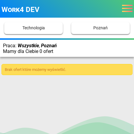
Work4 DEV
Technologia
Poznań
Praca:
Wszystkie
,
Poznań
Mamy dla Ciebie 0 ofert
Brak ofert które możemy wyświetlić.