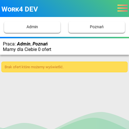
Work4 DEV
Admin
Poznań
Praca:
Admin
,
Poznań
Mamy dla Ciebie 0 ofert
Brak ofert które możemy wyświetlić.