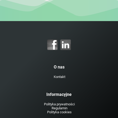
O nas
Kontakt
Informacyjne
Polityka prywatności
Regulamin
Polityka cookies