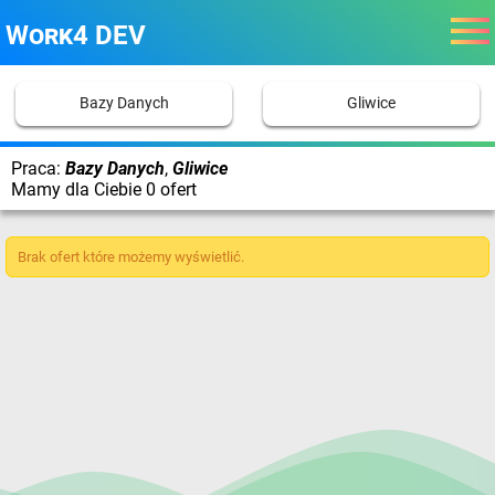
Work4 DEV
Bazy Danych
Gliwice
Praca:
Bazy Danych
,
Gliwice
Mamy dla Ciebie 0 ofert
Brak ofert które możemy wyświetlić.