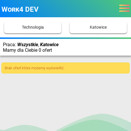
Work4 DEV
Technologia
Katowice
Praca:
Wszystkie
,
Katowice
Mamy dla Ciebie 0 ofert
Brak ofert które możemy wyświetlić.