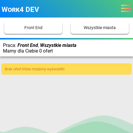
Work4 DEV
Front End
Wszystkie miasta
Praca:
Front End
,
Wszystkie miasta
Mamy dla Ciebie 0 ofert
Brak ofert które możemy wyświetlić.