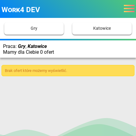
Work4 DEV
Gry
Katowice
Praca:
Gry
,
Katowice
Mamy dla Ciebie 0 ofert
Brak ofert które możemy wyświetlić.