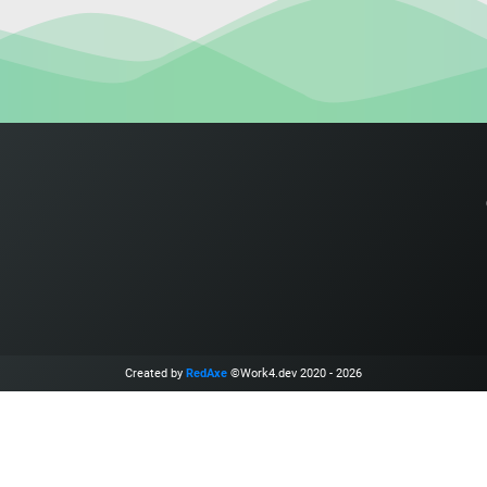
Created by
RedAxe
©Work4.dev 2020 - 2026