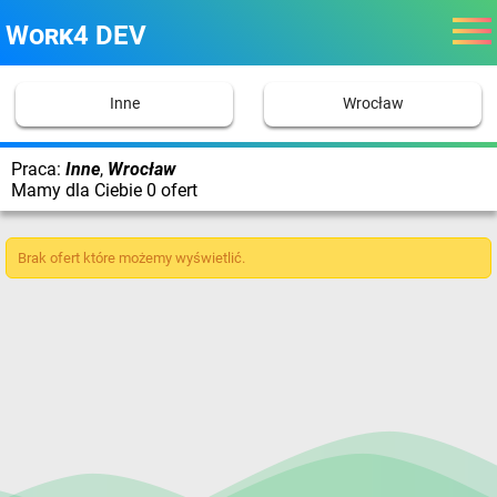
Work4 DEV
Inne
Wrocław
Praca:
Inne
,
Wrocław
Mamy dla Ciebie 0 ofert
Brak ofert które możemy wyświetlić.