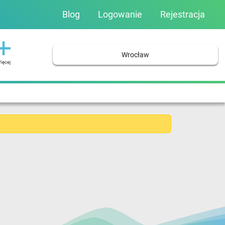
Blog
Logowanie
Rejestracja
Wrocław
ięcej