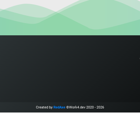
Created by
RedAxe
©Work4.dev 2020 - 2026