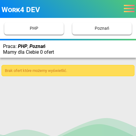
Work4 DEV
PHP
Poznań
Praca:
PHP
,
Poznań
Mamy dla Ciebie 0 ofert
Brak ofert które możemy wyświetlić.