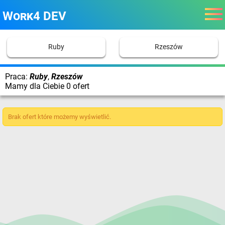
Work4 DEV
Ruby
Rzeszów
Praca:
Ruby
,
Rzeszów
Mamy dla Ciebie 0 ofert
Brak ofert które możemy wyświetlić.