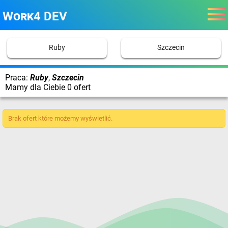
Work4 DEV
Ruby
Szczecin
Praca:
Ruby
,
Szczecin
Mamy dla Ciebie 0 ofert
Brak ofert które możemy wyświetlić.