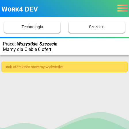
Work4 DEV
Technologia
Szczecin
Praca:
Wszystkie
,
Szczecin
Mamy dla Ciebie 0 ofert
Brak ofert które możemy wyświetlić.