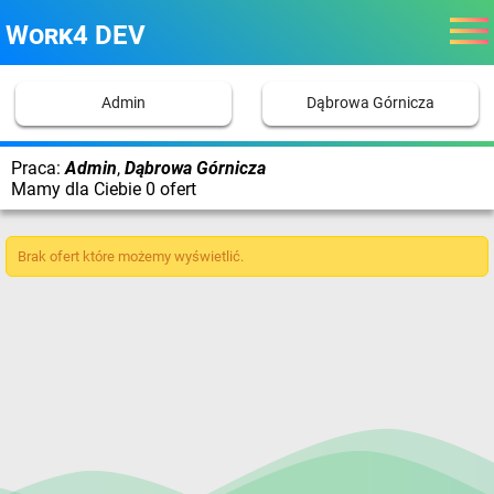
Work4 DEV
Admin
Dąbrowa Górnicza
Praca:
Admin
,
Dąbrowa Górnicza
Mamy dla Ciebie 0 ofert
Brak ofert które możemy wyświetlić.