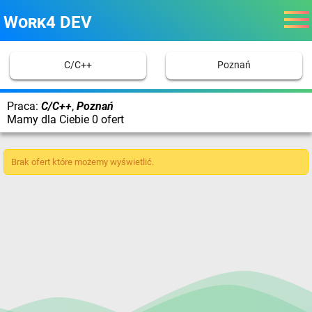
Work4 DEV
C/C++
Poznań
Praca:
C/C++
,
Poznań
Mamy dla Ciebie 0 ofert
Brak ofert które możemy wyświetlić.