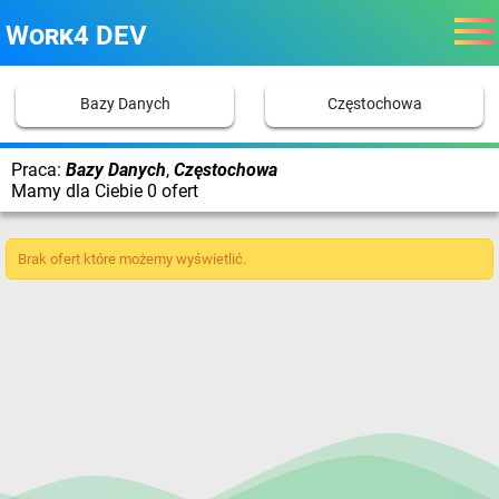
Work4 DEV
Bazy Danych
Częstochowa
Praca:
Bazy Danych
,
Częstochowa
Mamy dla Ciebie 0 ofert
Brak ofert które możemy wyświetlić.