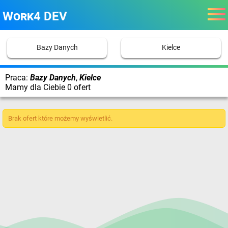
Work4 DEV
Bazy Danych
Kielce
Praca:
Bazy Danych
,
Kielce
Mamy dla Ciebie 0 ofert
Brak ofert które możemy wyświetlić.