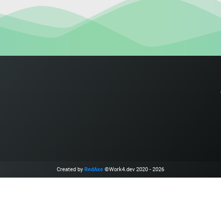
Created by
RedAxe
©Work4.dev 2020 - 2026