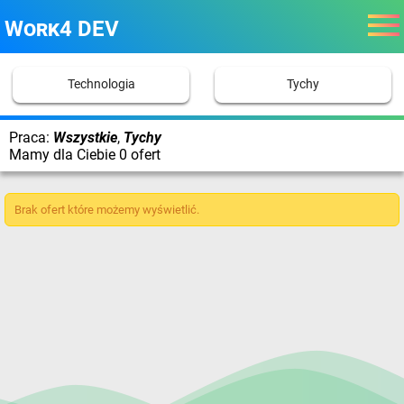
Work4 DEV
Technologia
Tychy
Praca:
Wszystkie
,
Tychy
Mamy dla Ciebie 0 ofert
Brak ofert które możemy wyświetlić.