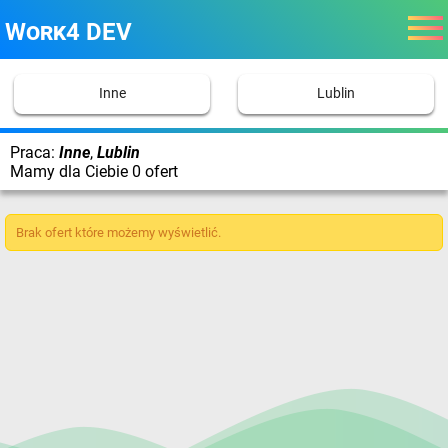
Work4 DEV
Inne
Lublin
Praca:
Inne
,
Lublin
Mamy dla Ciebie 0 ofert
Brak ofert które możemy wyświetlić.