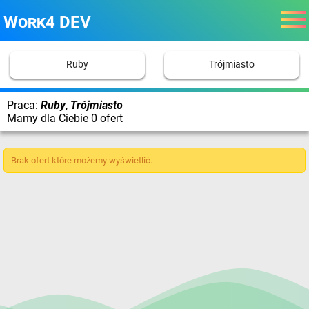
Work4 DEV
Ruby
Trójmiasto
Praca:
Ruby
,
Trójmiasto
Mamy dla Ciebie 0 ofert
Brak ofert które możemy wyświetlić.