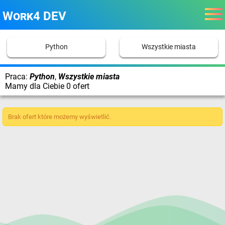
Work4 DEV
Python
Wszystkie miasta
Praca:
Python
,
Wszystkie miasta
Mamy dla Ciebie 0 ofert
Brak ofert które możemy wyświetlić.