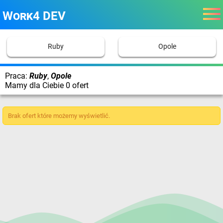
Work4 DEV
Ruby
Opole
Praca:
Ruby
,
Opole
Mamy dla Ciebie 0 ofert
Brak ofert które możemy wyświetlić.