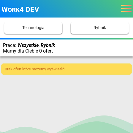
Work4 DEV
Technologia
Rybnik
Praca:
Wszystkie
,
Rybnik
Mamy dla Ciebie 0 ofert
Brak ofert które możemy wyświetlić.