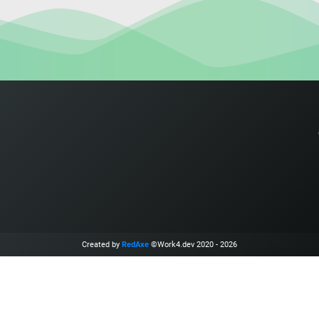
Created by
RedAxe
©Work4.dev 2020 - 2026